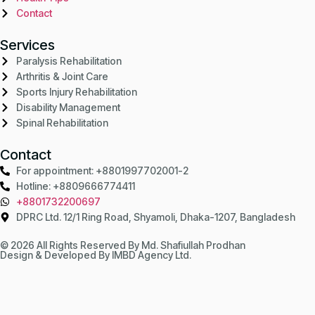
Contact
Services
Paralysis Rehabilitation
Arthritis & Joint Care
Sports Injury Rehabilitation
Disability Management
Spinal Rehabilitation
Contact
For appointment: +8801997702001-2
Hotline: +8809666774411
+8801732200697
DPRC Ltd. 12/1 Ring Road, Shyamoli, Dhaka-1207, Bangladesh
© 2026 All Rights Reserved By Md. Shafiullah Prodhan
Design & Developed By
IMBD Agency Ltd.