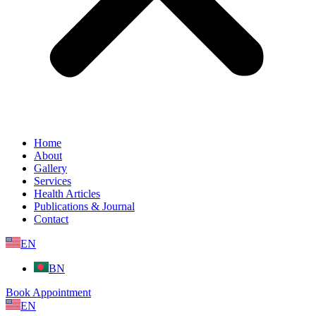
Home
About
Gallery
Services
Health Articles
Publications & Journal
Contact
EN
BN
Book Appointment
EN