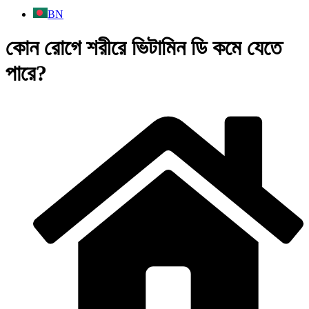
BN
কোন রোগে শরীরে ভিটামিন ডি কমে যেতে
পারে?