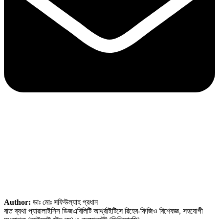
Author:
ডাঃ মোঃ সফিউল্যাহ প্রধান
বাত ব্যথা প্যারালাইসিস ডিজএবিলিটি আর্থ্রাইটিসে রিহেব-ফিজিও বিশেষজ্ঞ, সহযোগী