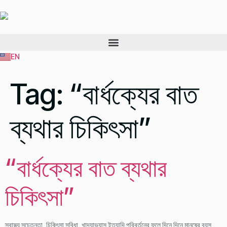
EN
BN
Tag:
“বার্ধক্যের বাত
ব্যথার চিকিৎসা”
“বার্ধক্যের বাত ব্যথার
চিকিৎসা”
স্বাস্থ্য সচেতনতা, চিকিৎসা সুবিধা, খাদ্যাভ্যাস ইত্যাদি পরিবর্তনের ফলে দিনে দিনে মানুষের বয়স