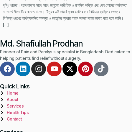
বৃদ্ধি পাচ্ছে। বয়স বাড়ার সাথে সাথে মানুষের শারীরিক ও মানষিক শক্তি এবং দেহ কোষের কর্মক্ষমতা
বা সামর্থ ধীরে ধীরে কমতে থাকে। টিস্যুর এই সামর্থ ক্রমাবনতির হার বিভিন্ন ব্যক্তির ক্ষেত্রে
বিভিন্ন ধরণের বার্ধক্যজনিত সমস্যা ও জয়েন্টের ব্যথায় যাকে আমরা সহজ ভাষায় বাত বলে জানি।
[…]
Md. Shafiullah Prodhan
Pioneer of Pain and Paralysis specialist in Bangladesh. Dedicated to
helping patients find relief without surgery.
Quick Links
Home
About
Services
Health Tips
Contact