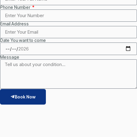
Phone Number
Email Address
Date You want to come
Message
Book Now