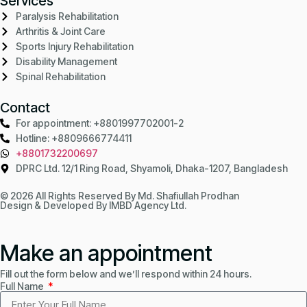
Services
Paralysis Rehabilitation
Arthritis & Joint Care
Sports Injury Rehabilitation
Disability Management
Spinal Rehabilitation
Contact
For appointment: +8801997702001-2
Hotline: +8809666774411
+8801732200697
DPRC Ltd. 12/1 Ring Road, Shyamoli, Dhaka-1207, Bangladesh
© 2026 All Rights Reserved By Md. Shafiullah Prodhan
Design & Developed By
IMBD Agency Ltd.
Make an appointment
Fill out the form below and we’ll respond within 24 hours.
Full Name