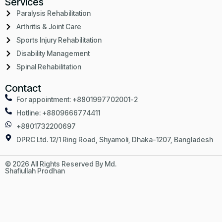
Services
Paralysis Rehabilitation
Arthritis & Joint Care
Sports Injury Rehabilitation
Disability Management
Spinal Rehabilitation
Contact
For appointment: +8801997702001-2
Hotline: +8809666774411
+8801732200697
DPRC Ltd. 12/1 Ring Road, Shyamoli, Dhaka-1207, Bangladesh
© 2026 All Rights Reserved By Md.
Design & Developed By
Shafiullah Prodhan
IMBD Agency Ltd.