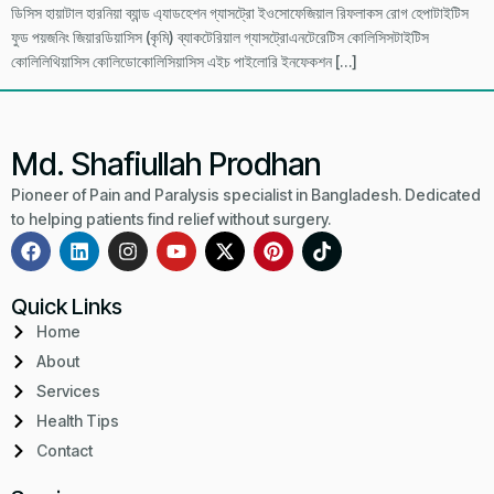
ডিসিস হায়াটাল হারনিয়া ব্যান্ড এ্যাডহেশন গ্যাসট্রো ইওসোফেজিয়াল রিফলাকস রোগ হেপাটাইটিস
ফুড পয়জনিং জিয়ারডিয়াসিস (কৃমি) ব্যাকটেরিয়াল গ্যাসট্রোএনটেরেটিস কোলিসিসটাইটিস
কোলিলিথিয়াসিস কোলিডোকোলিসিয়াসিস এইচ পাইলোরি ইনফেকশন […]
Md. Shafiullah Prodhan
Pioneer of Pain and Paralysis specialist in Bangladesh. Dedicated
to helping patients find relief without surgery.
Quick Links
Home
About
Services
Health Tips
Contact