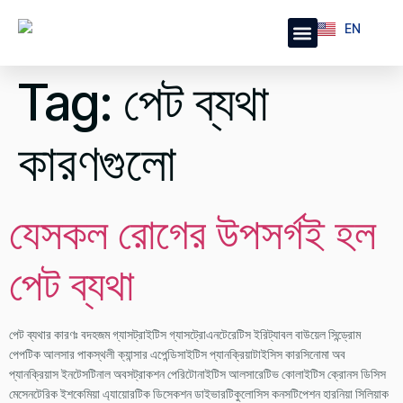
EN
BN
Health Articles
Publications & Journal
Tag:
পেট ব্যথা
কারণগুলো
যেসকল রোগের উপসর্গই হল
পেট ব্যথা
পেট ব্যথার কারণঃ বদহজম গ্যাসট্রাইটিস গ্যাসট্রোএনটেরেটিস ইরিট্যাবল বাউয়েল সিন্ড্রোম
পেপটিক আলসার পাকস্থলী ক্যান্সার এপেন্ডিসাইটিস প্যানক্রিয়াটাইসিস কারসিনোমা অব
প্যানক্রিয়াস ইনটেসটিনাল অবসট্রাকশন পেরিটোনাইটিস আলসারেটিভ কোলাইটিস ক্রোনস ডিসিস
মেসেনটেরিক ইশকেমিয়া এ্যায়োরটিক ডিসেকশন ডাইভারটিকুলোসিস কনসটিপেশন হারনিয়া সিলিয়াক