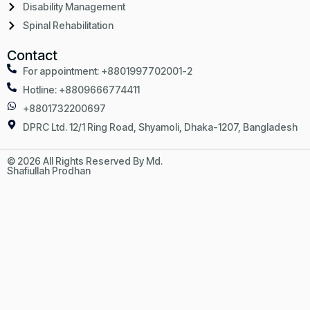
Disability Management
Spinal Rehabilitation
Contact
For appointment: +8801997702001-2
Hotline: +8809666774411
+8801732200697
DPRC Ltd. 12/1 Ring Road, Shyamoli, Dhaka-1207, Bangladesh
© 2026 All Rights Reserved By Md.
Design & Developed By
Shafiullah Prodhan
IMBD Agency Ltd.