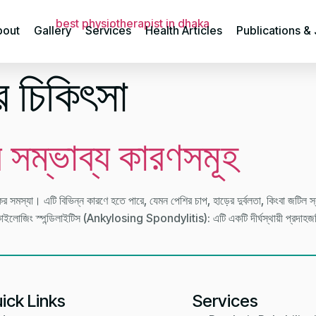
bout
Gallery
Services
Health Articles
Publications &
র চিকিৎসা
 সম্ভাব্য কারণসমূহ
র সমস্যা। এটি বিভিন্ন কারণে হতে পারে, যেমন পেশির চাপ, হাড়ের দুর্বলতা, কিংবা জটিল স্ব
কাইলোজিং স্পন্ডিলাইটিস (Ankylosing Spondylitis): এটি একটি দীর্ঘস্থায়ী প্রদাহজ
ick Links
Services