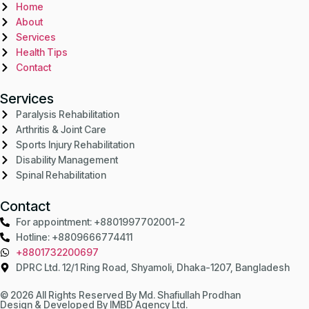
Home
About
Services
Health Tips
Contact
Services
Paralysis Rehabilitation
Arthritis & Joint Care
Sports Injury Rehabilitation
Disability Management
Spinal Rehabilitation
Contact
For appointment: +8801997702001-2
Hotline: +8809666774411
+8801732200697
DPRC Ltd. 12/1 Ring Road, Shyamoli, Dhaka-1207, Bangladesh
© 2026 All Rights Reserved By Md. Shafiullah Prodhan
Design & Developed By
IMBD Agency Ltd.