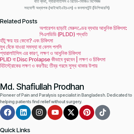
বাত ব্যথা, প্যারালাইসিস ও রিহেব-ফিজিও বিশেষজ্ঞ
সহযোগী অধ্যাপক (আইআইএইচএস) ও কনসালটেন্ট (ডিপিআরসি)
Related Posts
অপারেশন ছাড়াই মেরুদণ্ডের ব্যথার আধুনিক চিকিৎসা:
পিএলডিডি (PLDD) পদ্ধতি
হাঁটু ক্ষয় হয় কেনো? এবং চিকিৎসা
মুখ বেঁকে যাওয়া সমস্যা বা বেলস পলসি
প্যারালাইসিস এর কারণ, লক্ষণ ও আধুনিক চিকিৎসা
PLID বা Disc Prolapse কীভাবে বুঝবেন | লক্ষণ ও চিকিৎসা
হিটস্ট্রোকের লক্ষণ ও করণীয়: তীব্র গরমে সুস্থ থাকার উপায়
Md. Shafiullah Prodhan
Pioneer of Pain and Paralysis specialist in Bangladesh. Dedicated to
helping patients find relief without surgery.
Quick Links